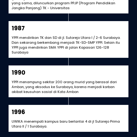
yang sama, diluncurkan program PPJP (Program Pendidikan
Jangka Panjang) TK - Universitas
1987
YPPI mendirikan TK dan SD di jl. Sutorejo Utara I / 2-6 Surabaya.
Dan sekarang berkembang menjadi TK-SD-SMP YPPI. Selain itu
YPPI juga mendirikan SMA YPPI di jalan Kapasari 126-128
Surabaya
1990
YPPI menampung sekitar 200 orang murid yang berasal dari
Ambon, yang eksodus ke Surabaya, karena menjadi korban
akibat keusuhan sosial di Kota Ambon
1996
UWIKA menempati kampus baru berlantai 4 di jl Sutorejo Prima
Utara II / 1 Surabaya.