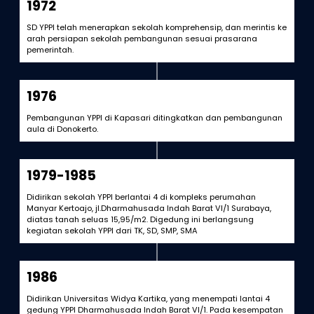
1972
SD YPPI telah menerapkan sekolah komprehensip, dan merintis ke
arah persiapan sekolah pembangunan sesuai prasarana
pemerintah.
1976
Pembangunan YPPI di Kapasari ditingkatkan dan pembangunan
aula di Donokerto.
1979-1985
Didirikan sekolah YPPI berlantai 4 di kompleks perumahan
Manyar Kertoajo, jl.Dharmahusada Indah Barat VI/1 Surabaya,
diatas tanah seluas 15,95/m2. Digedung ini berlangsung
kegiatan sekolah YPPI dari TK, SD, SMP, SMA
1986
Didirikan Universitas Widya Kartika, yang menempati lantai 4
gedung YPPI Dharmahusada Indah Barat VI/1. Pada kesempatan