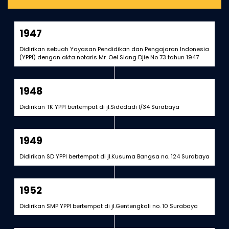
1947
Didirikan sebuah Yayasan Pendidikan dan Pengajaran Indonesia
(YPPI) dengan akta notaris Mr. Oel Siang Djie No 73 tahun 1947
1948
Didirikan TK YPPI bertempat di jl.Sidodadi I/34 Surabaya
1949
Didirikan SD YPPI bertempat di jl.Kusuma Bangsa no. 124 Surabaya
1952
Didirikan SMP YPPI bertempat di jl.Gentengkali no. 10 Surabaya