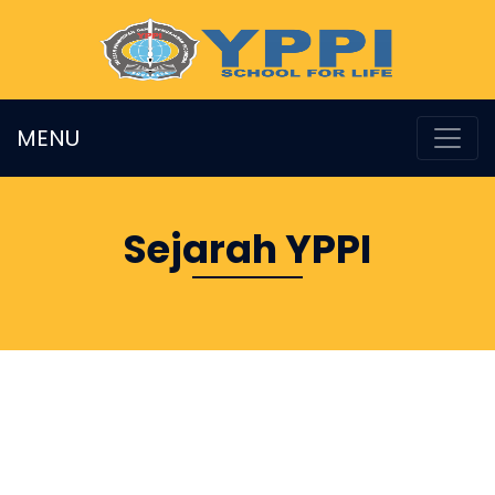
MENU
Sejarah YPPI