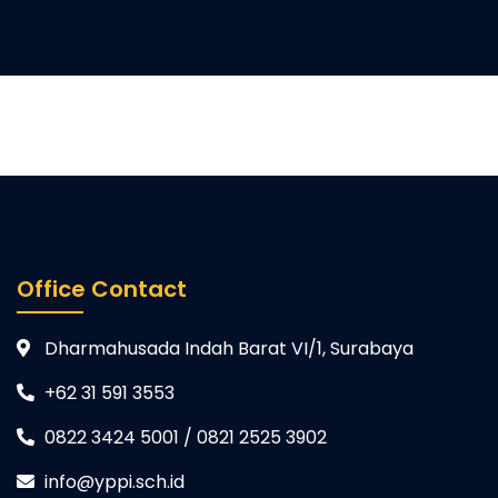
Office Contact
Dharmahusada Indah Barat VI/1, Surabaya
+62 31 591 3553
0822 3424 5001 / 0821 2525 3902
info@yppi.sch.id