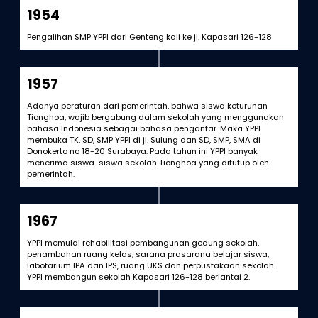
1954
Pengalihan SMP YPPI dari Genteng kali ke jl. Kapasari 126-128
1957
Adanya peraturan dari pemerintah, bahwa siswa keturunan
Tionghoa, wajib bergabung dalam sekolah yang menggunakan
bahasa Indonesia sebagai bahasa pengantar. Maka YPPI
membuka TK, SD, SMP YPPI di jl. Sulung dan SD, SMP, SMA di
Donokerto no 18-20 Surabaya. Pada tahun ini YPPI banyak
menerima siswa-siswa sekolah Tionghoa yang ditutup oleh
pemerintah.
1967
YPPI memulai rehabilitasi pembangunan gedung sekolah,
penambahan ruang kelas, sarana prasarana belajar siswa,
labotarium IPA dan IPS, ruang UKS dan perpustakaan sekolah.
YPPI membangun sekolah Kapasari 126-128 berlantai 2.