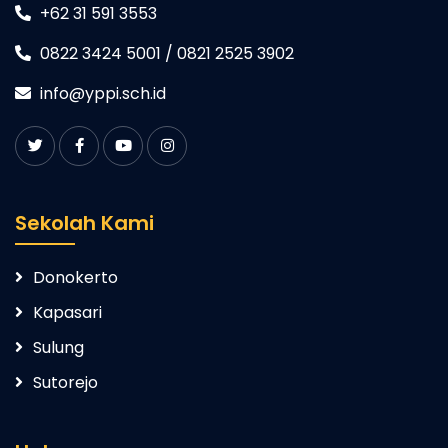
+62 31 591 3553
0822 3424 5001 / 0821 2525 3902
info@yppi.sch.id
Sekolah Kami
Donokerto
Kapasari
Sulung
Sutorejo