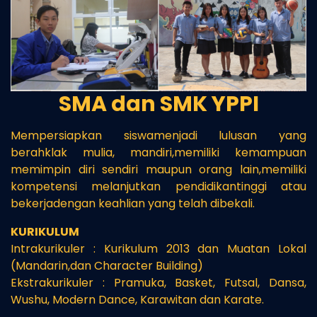
SMA dan SMK YPPI
Mempersiapkan siswamenjadi lulusan yang
berahklak mulia, mandiri,memiliki kemampuan
memimpin diri sendiri maupun orang lain,memiliki
kompetensi melanjutkan pendidikantinggi atau
bekerjadengan keahlian yang telah dibekali.
KURIKULUM
Intrakurikuler : Kurikulum 2013 dan Muatan Lokal
(Mandarin,dan Character Building)
Ekstrakurikuler : Pramuka, Basket, Futsal, Dansa,
Wushu, Modern Dance, Karawitan dan Karate.