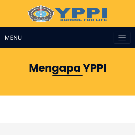
MENU
Mengapa YPPI